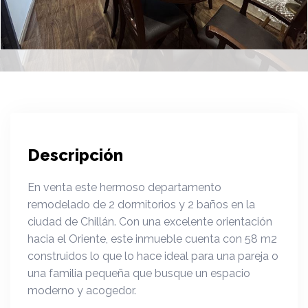
Descripción
En venta este hermoso departamento
remodelado de 2 dormitorios y 2 baños en la
ciudad de Chillán. Con una excelente orientación
hacia el Oriente, este inmueble cuenta con 58 m2
construidos lo que lo hace ideal para una pareja o
una familia pequeña que busque un espacio
moderno y acogedor.