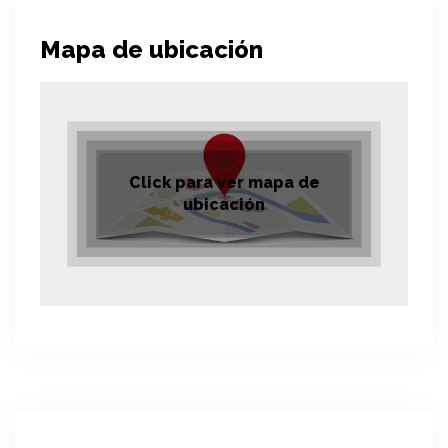
Mapa de ubicación
Click para ver mapa de
ubicación