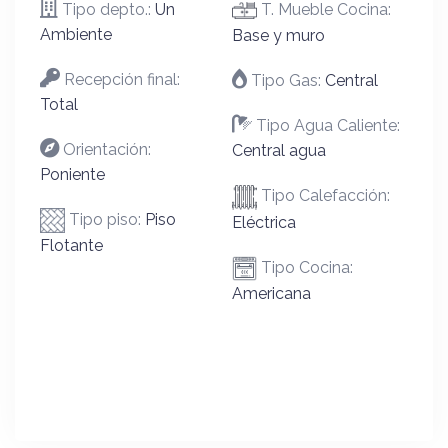
Tipo depto.:
Un
T. Mueble Cocina:
Ambiente
Base y muro
Recepción final:
Tipo Gas:
Central
Total
Tipo Agua Caliente:
Orientación:
Central agua
Poniente
Tipo Calefacción:
Tipo piso:
Piso
Eléctrica
Flotante
Tipo Cocina:
Americana