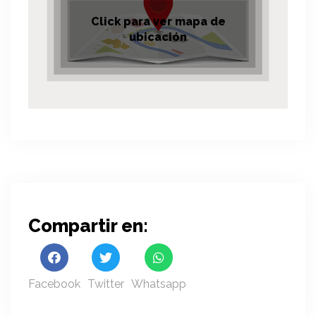
Click para ver mapa de
ubicación
Compartir en:
Facebook
Twitter
Whatsapp