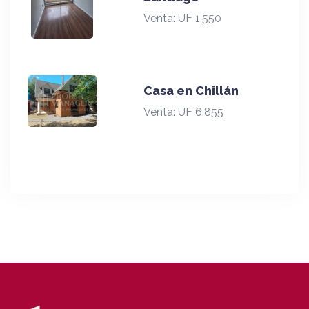
Venta:
UF 1.550
Casa en Chillán
Venta:
UF 6.855