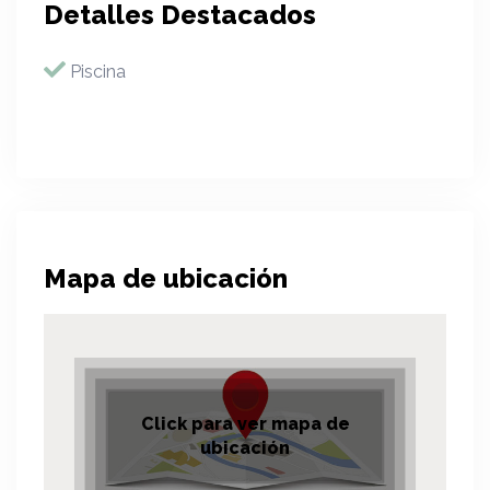
Detalles Destacados
Piscina
Mapa de ubicación
Click para ver mapa de
ubicación