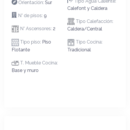
Tipo Agua Caliente:
Orientación:
Sur
Calefont y Caldera
N° de pisos:
9
Tipo Calefacción:
N° Ascensores:
2
Caldera/Central
Tipo piso:
Piso
Tipo Cocina:
Flotante
Tradicional
T. Mueble Cocina:
Base y muro