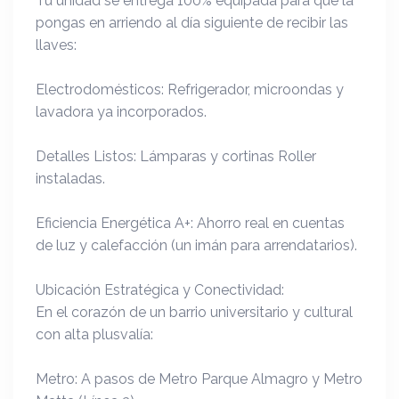
Tu unidad se entrega 100% equipada para que la
pongas en arriendo al día siguiente de recibir las
llaves:
Electrodomésticos: Refrigerador, microondas y
lavadora ya incorporados.
Detalles Listos: Lámparas y cortinas Roller
instaladas.
Eficiencia Energética A+: Ahorro real en cuentas
de luz y calefacción (un imán para arrendatarios).
Ubicación Estratégica y Conectividad:
En el corazón de un barrio universitario y cultural
con alta plusvalía:
Metro: A pasos de Metro Parque Almagro y Metro