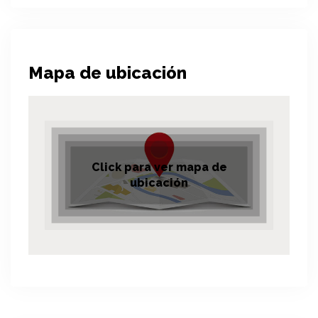
Mapa de ubicación
Click para ver mapa de
ubicación