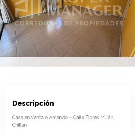
Descripción
Casa en Venta o Arriendo – Calle Flores Millán,
Chillán