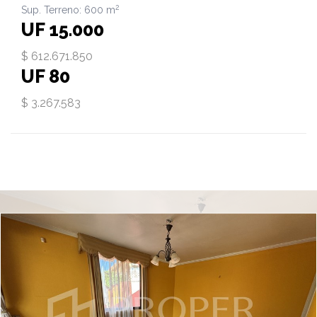
2
Sup. Terreno: 600 m
UF 15.000
$ 612.671.850
UF 80
$ 3.267.583