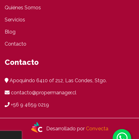
Quiénes Somos
Servicios
Blog
Contacto
Contacto
Apoquindo 6410 of 212, Las Condes, Stgo.
contacto@propermanager.cl
+56 9 4659 0219
Desarrollado por
Convecta