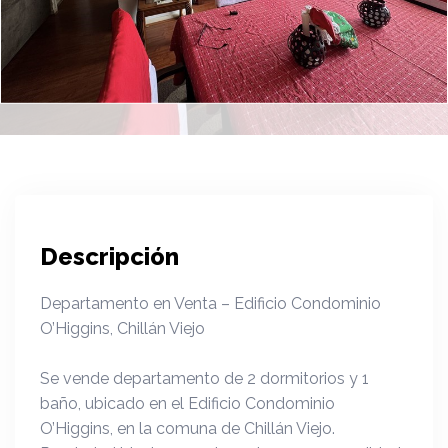
Descripción
Departamento en Venta – Edificio Condominio
O’Higgins, Chillán Viejo
Se vende departamento de 2 dormitorios y 1
baño, ubicado en el Edificio Condominio
O’Higgins, en la comuna de Chillán Viejo.