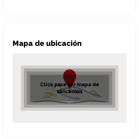
Mapa de ubicación
Click para ver mapa de
ubicación