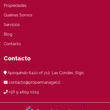
Propiedades
Quiénes Somos
Servicios
Blog
Contacto
Contacto
Apoquindo 6410 of 212, Las Condes, Stgo.
contacto@propermanager.cl
+56 9 4659 0219